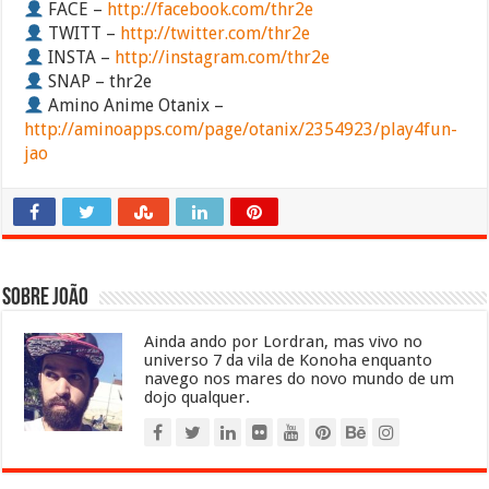
FACE –
http://facebook.com/thr2e
TWITT –
http://twitter.com/thr2e
INSTA –
http://instagram.com/thr2e
SNAP – thr2e
Amino Anime Otanix –
http://aminoapps.com/page/otanix/2354923/play4fun-
jao
Sobre João
Ainda ando por Lordran, mas vivo no
universo 7 da vila de Konoha enquanto
navego nos mares do novo mundo de um
dojo qualquer.