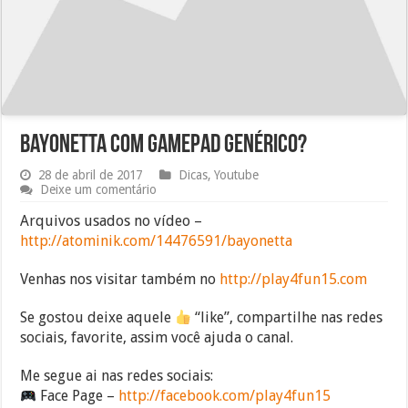
Bayonetta com gamepad genérico?
28 de abril de 2017
Dicas
,
Youtube
Deixe um comentário
Arquivos usados no vídeo –
http://atominik.com/14476591/bayonetta
Venhas nos visitar também no
http://play4fun15.com
Se gostou deixe aquele
“like”, compartilhe nas redes
sociais, favorite, assim você ajuda o canal.
Me segue ai nas redes sociais:
Face Page –
http://facebook.com/play4fun15