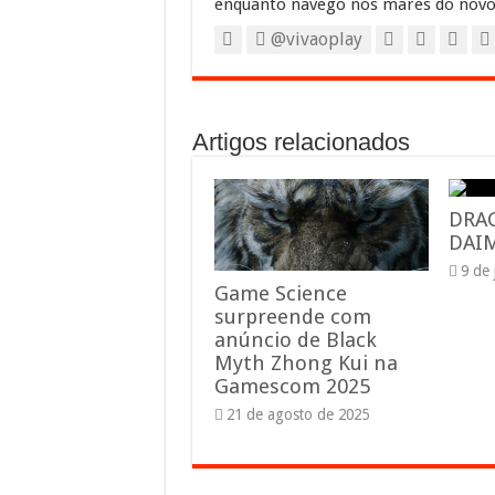
enquanto navego nos mares do novo
@vivaoplay
Artigos relacionados
DRA
DAIM
9 de
Game Science
surpreende com
anúncio de Black
Myth Zhong Kui na
Gamescom 2025
21 de agosto de 2025