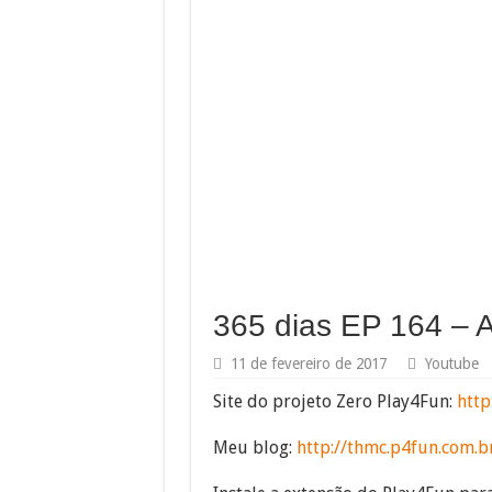
365 dias EP 164 – 
11 de fevereiro de 2017
Youtube
Site do projeto Zero Play4Fun:
http
Meu blog:
http://thmc.p4fun.com.b