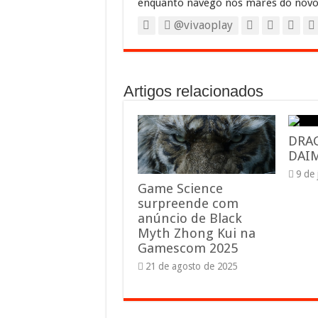
enquanto navego nos mares do novo
@vivaoplay
Artigos relacionados
DRA
DAIM
9 de
Game Science
surpreende com
anúncio de Black
Myth Zhong Kui na
Gamescom 2025
21 de agosto de 2025