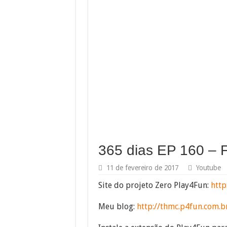
365 dias EP 160 – F
11 de fevereiro de 2017
Youtube
Site do projeto Zero Play4Fun:
http
Meu blog:
http://thmc.p4fun.com.b