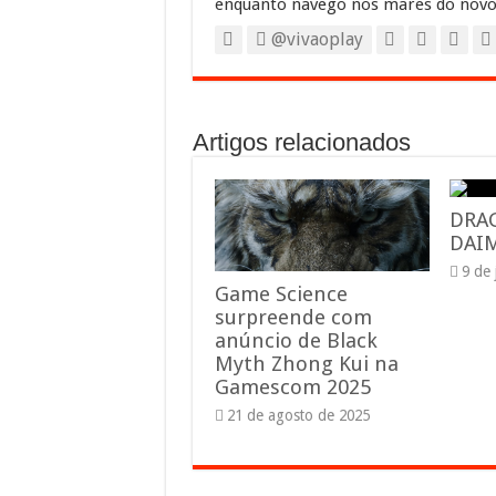
enquanto navego nos mares do novo
@vivaoplay
Artigos relacionados
DRA
DAIM
9 de
Game Science
surpreende com
anúncio de Black
Myth Zhong Kui na
Gamescom 2025
21 de agosto de 2025