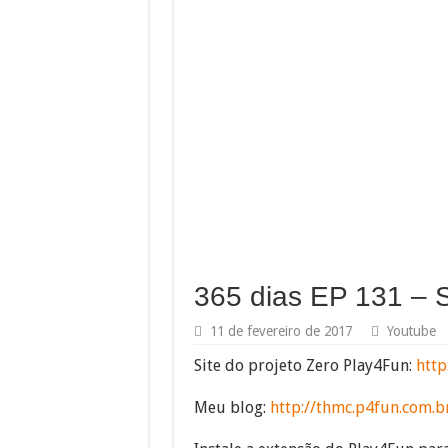
365 dias EP 131 – S
11 de fevereiro de 2017
Youtube
Site do projeto Zero Play4Fun:
http
Meu blog:
http://thmc.p4fun.com.b