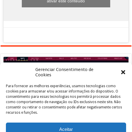
ativar este conteúdo
Gerenciar Consentimento de
Cookies
Para fornecer as melhores experiências, usamos tecnologias como
Clique para aceitar os cookies marketing e
cookies para armazenar e/ou acessar informações do dispositivo. O
ativar este conteúdo
consentimento para essas tecnologias nos permitirá processar dados
como comportamento de navegação ou IDs exclusivos neste site. Não
consentir ou retirar o consentimento pode afetar negativamente certos
recursos e funções.
Aceitar