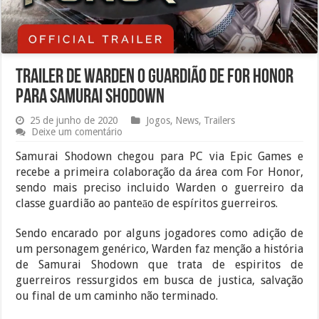
Trailer de Warden o Guardião de For Honor
para Samurai Shodown
25 de junho de 2020
Jogos
,
News
,
Trailers
Deixe um comentário
Samurai Shodown chegou para PC via Epic Games e
recebe a primeira colaboração da área com For Honor,
sendo mais preciso incluido Warden o guerreiro da
classe guardião ao panteāo de espíritos guerreiros.
Sendo encarado por alguns jogadores como adição de
um personagem genérico, Warden faz menção a história
de Samurai Shodown que trata de espiritos de
guerreiros ressurgidos em busca de justica, salvação
ou final de um caminho não terminado.