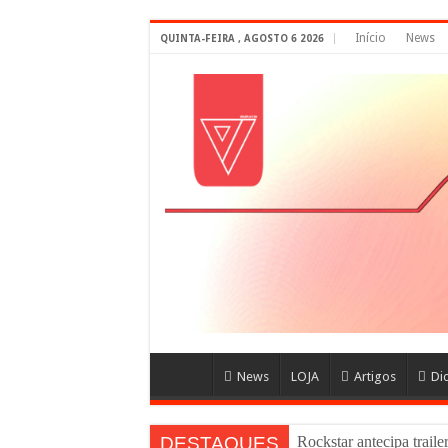
Início
News
QUINTA-FEIRA , AGOSTO 6 2026
News
LOJA
Artigos
Di
DESTAQUES
Rockstar antecipa trail