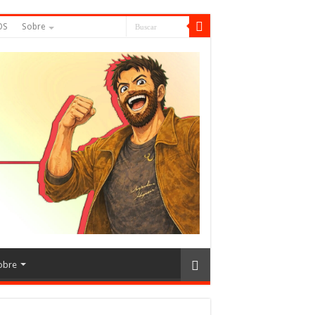
OS
Sobre
obre