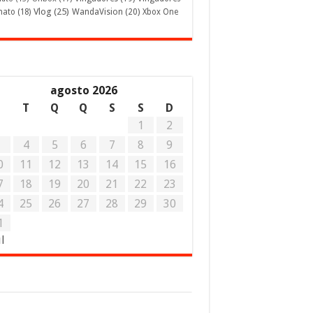
Vlog
(25)
mato
(18)
WandaVision
(20)
Xbox One
agosto 2026
S
T
Q
Q
S
S
D
1
2
3
4
5
6
7
8
9
0
11
12
13
14
15
16
7
18
19
20
21
22
23
4
25
26
27
28
29
30
1
ul