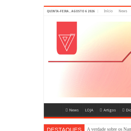
Início
News
QUINTA-FEIRA , AGOSTO 6 2026
News
LOJA
Artigos
Di
DESTAQUES
Anime Ne