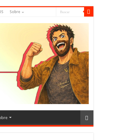
OS
Sobre
obre