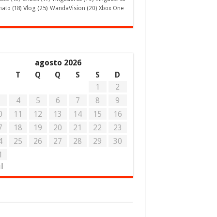
Vlog
(25)
mato
(18)
WandaVision
(20)
Xbox One
agosto 2026
S
T
Q
Q
S
S
D
1
2
3
4
5
6
7
8
9
0
11
12
13
14
15
16
7
18
19
20
21
22
23
4
25
26
27
28
29
30
1
ul