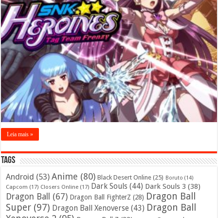
Leia mais »
Tags
Anime
(80)
Android
(53)
Black Desert Online
(25)
Boruto
(14)
Dark Souls
(44)
Dark Souls 3
(38)
Capcom
(17)
Closers Online
(17)
Dragon Ball
Dragon Ball
(67)
Dragon Ball FighterZ
(28)
Super
(97)
Dragon Ball
Dragon Ball Xenoverse
(43)