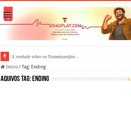
A verdade sobre os Namekuseijins – DRAGON
Início
/
Tag:
Ending
Aquivos tag:
Ending