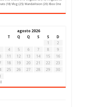
Vlog
(25)
mato
(18)
WandaVision
(20)
Xbox One
agosto 2026
S
T
Q
Q
S
S
D
1
2
3
4
5
6
7
8
9
0
11
12
13
14
15
16
7
18
19
20
21
22
23
4
25
26
27
28
29
30
1
ul