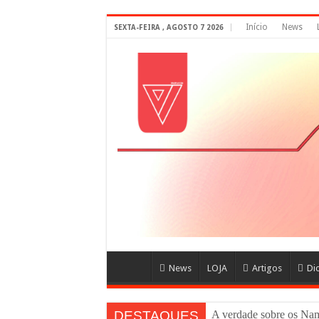
Início
News
SEXTA-FEIRA , AGOSTO 7 2026
News
LOJA
Artigos
Di
DESTAQUES
A verdade sobre os N