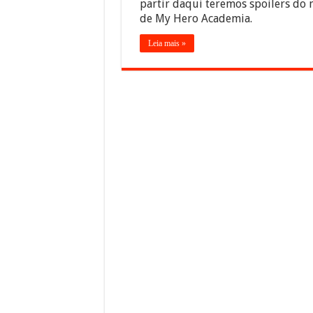
partir daqui teremos spoilers do
de My Hero Academia.
Leia mais »