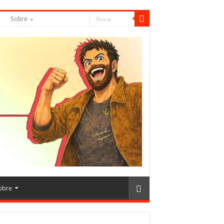
S
Sobre
obre