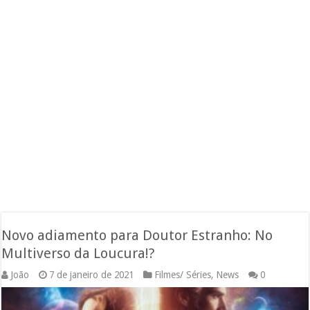
Novo adiamento para Doutor Estranho: No
Multiverso da Loucura!?
João
7 de janeiro de 2021
Filmes/ Séries
,
News
0