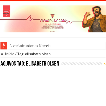
A verdade sobre os Namekuseijins –
Início
/
Tag:
elisabeth olsen
Aquivos tag:
elisabeth olsen