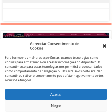
Gerenciar Consentimento de
Cookies
Para fornecer as melhores experiências, usamos tecnologias como
Clique para aceitar os cookies marketing e
cookies para armazenar e/ou acessar informações do dispositivo. O
ativar este conteúdo
consentimento para essas tecnologias nos permitirá processar dados
como comportamento de navegação ou IDs exclusivos neste site. Não
consentir ou retirar o consentimento pode afetar negativamente certos
recursos e funções.
Aceitar
Negar