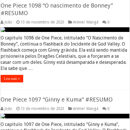
One Piece 1098 “O nascimento de Bonney”
#RESUMO
João
13 de novembro de 2023
Anime/ Mangá
0
O capítulo 1098 de One Piece, intitulado “O Nascimento de
Bonney”, continua o flashback do Incidente de God Valley. O
flashback começa com Ginny grávida. Ela está sendo mantida
prisioneira pelos Dragões Celestiais, que a forçaram a se
casar com um deles. Ginny está desamparada e desesperada.
Ela sabe que …
Leia mais »
One Piece 1097 “Ginny e Kuma” #RESUMO
João
13 de novembro de 2023
Anime/ Mangá
0
O capítulo 1097 de One Piece, intitulado “Ginny e Kuma”,