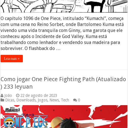
O capítulo 1096 de One Piece, intitulado “Kumachi”, começa
com uma cena no Reino Sorbet, onde Bartolomeo Kuma está
vivendo uma vida tranquila com Ginny, uma garota que ele
conheceu após o Incidente de God Valley. Kuma está
trabalhando como lenhador e vendendo sua madeira para
sobreviver. O flashback do …
Leia mais »
Como jogar One Piece Fighting Path (Atualizado
) 233 leyuan
João
22 de agosto de 2023
Dicas
,
Downloads
,
Jogos
,
News
,
Tech
0