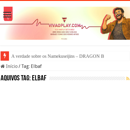
A verdade sobre os Namekuseijins – DRAGON BALL #News
Início
/
Tag:
Elbaf
Aquivos tag:
Elbaf