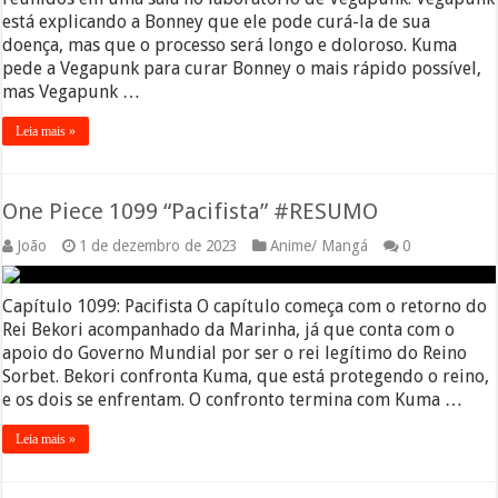
está explicando a Bonney que ele pode curá-la de sua
doença, mas que o processo será longo e doloroso. Kuma
pede a Vegapunk para curar Bonney o mais rápido possível,
mas Vegapunk …
Leia mais »
One Piece 1099 “Pacifista” #RESUMO
João
1 de dezembro de 2023
Anime/ Mangá
0
Capítulo 1099: Pacifista O capítulo começa com o retorno do
Rei Bekori acompanhado da Marinha, já que conta com o
apoio do Governo Mundial por ser o rei legítimo do Reino
Sorbet. Bekori confronta Kuma, que está protegendo o reino,
e os dois se enfrentam. O confronto termina com Kuma …
Leia mais »