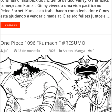
continua o flashback do Incidente de God Valley. O flashback
começa com Kuma e Ginny vivendo uma vida pacífica no
Reino Sorbet. Kuma está trabalhando como lenhador e Ginny
está ajudando a vender a madeira. Eles são felizes juntos e …
Leia mais »
One Piece 1096 “Kumachi” #RESUMO
João
13 de novembro de 2023
Anime/ Mangá
0