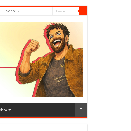
S
Sobre
obre