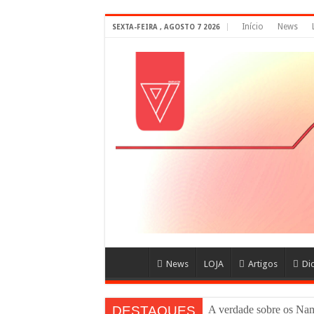
Início
News
SEXTA-FEIRA , AGOSTO 7 2026
News
LOJA
Artigos
Di
DESTAQUES
A verdade sobre os N