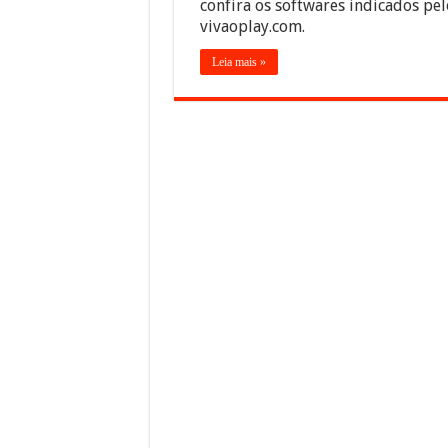
confira os softwares indicados pel
vivaoplay.com.
Leia mais »