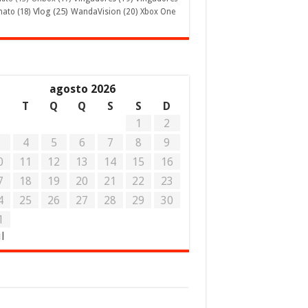
Vlog
(25)
mato
(18)
WandaVision
(20)
Xbox One
agosto 2026
S
T
Q
Q
S
S
D
1
2
3
4
5
6
7
8
9
0
11
12
13
14
15
16
7
18
19
20
21
22
23
4
25
26
27
28
29
30
1
ul