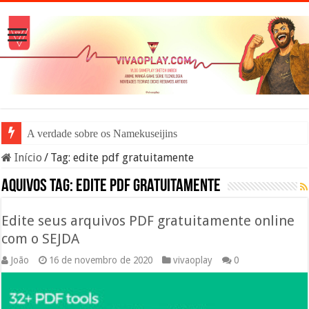
A verdade sobre os Namekuseijins – DRAG
Início
/
Tag:
edite pdf gratuitamente
Aquivos tag:
edite pdf gratuitamente
Edite seus arquivos PDF gratuitamente online
com o SEJDA
João
16 de novembro de 2020
vivaoplay
0