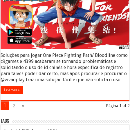
Soluções para jogar One Piece Fighting Path/ Bloodline como
c9games e 4399 acabaram se tornando problemáticas e
solicitando o uso de id chinês e hora especifica de registro
para talvez poder dar certo, mas após procurar e procurar o
@vivaoplay traz uma solução fácil e que não solicta o uso …
Leia mais »
1
2
»
Página 1 of 2
Tags