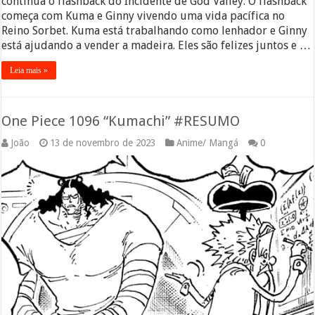
continua o flashback do Incidente de God Valley. O flashback
começa com Kuma e Ginny vivendo uma vida pacífica no
Reino Sorbet. Kuma está trabalhando como lenhador e Ginny
está ajudando a vender a madeira. Eles são felizes juntos e …
Leia mais »
One Piece 1096 “Kumachi” #RESUMO
João
13 de novembro de 2023
Anime/ Mangá
0