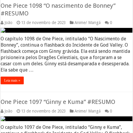
One Piece 1098 “O nascimento de Bonney”
#RESUMO
João
13 de novembro de 2023
Anime/ Mangá
0
O capítulo 1098 de One Piece, intitulado “O Nascimento de
Bonney”, continua o flashback do Incidente de God Valley. O
flashback começa com Ginny grávida. Ela está sendo mantida
prisioneira pelos Dragões Celestiais, que a forçaram a se
casar com um deles. Ginny está desamparada e desesperada.
Ela sabe que …
Leia mais »
One Piece 1097 “Ginny e Kuma” #RESUMO
João
13 de novembro de 2023
Anime/ Mangá
0
O capítulo 1097 de One Piece, intitulado “Ginny e Kuma”,