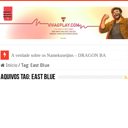
A verdade sobre os Namekuseijins – DRAGON BALL #News
Início
/
Tag:
East Blue
Aquivos tag:
East Blue