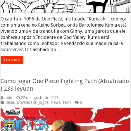
O capítulo 1096 de One Piece, intitulado “Kumachi”, começa
com uma cena no Reino Sorbet, onde Bartolomeo Kuma está
vivendo uma vida tranquila com Ginny, uma garota que ele
conheceu após o Incidente de God Valley. Kuma está
trabalhando como lenhador e vendendo sua madeira para
sobreviver. O flashback do …
Leia mais »
Como jogar One Piece Fighting Path (Atualizado
) 233 leyuan
João
22 de agosto de 2023
Dicas
,
Downloads
,
Jogos
,
News
,
Tech
0