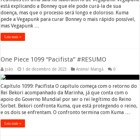
está explicando a Bonney que ele pode curá-la de sua
doença, mas que o processo será longo e doloroso. Kuma
pede a Vegapunk para curar Bonney o mais rápido possível,
mas Vegapunk …
Leia mais »
One Piece 1099 “Pacifista” #RESUMO
João
1 de dezembro de 2023
Anime/ Mangá
0
Capítulo 1099: Pacifista O capítulo começa com o retorno do
Rei Bekori acompanhado da Marinha, já que conta com o
apoio do Governo Mundial por ser o rei legítimo do Reino
Sorbet. Bekori confronta Kuma, que está protegendo o reino,
e os dois se enfrentam. O confronto termina com Kuma …
Leia mais »