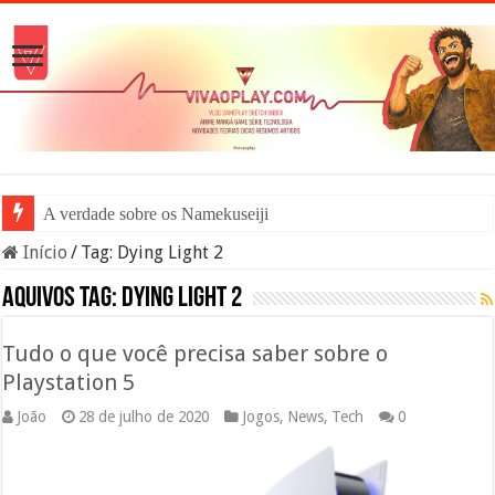
A verdade sobre os Namekuseijins – D
Início
/
Tag:
Dying Light 2
Aquivos tag:
Dying Light 2
Tudo o que você precisa saber sobre o
Playstation 5
João
28 de julho de 2020
Jogos
,
News
,
Tech
0