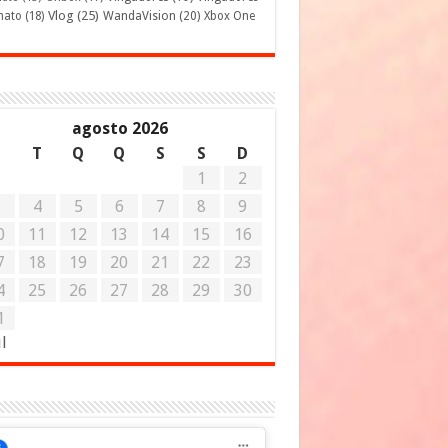
Vlog
(25)
mato
(18)
WandaVision
(20)
Xbox One
agosto 2026
S
T
Q
Q
S
S
D
1
2
3
4
5
6
7
8
9
0
11
12
13
14
15
16
7
18
19
20
21
22
23
4
25
26
27
28
29
30
1
ul