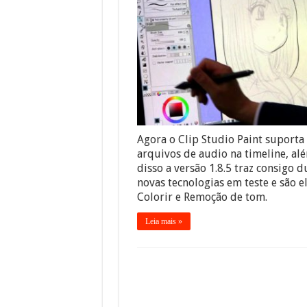
Agora o Clip Studio Paint suporta
arquivos de audio na timeline, al
disso a versão 1.8.5 traz consigo d
novas tecnologias em teste e são el
Colorir e Remoção de tom.
Leia mais »