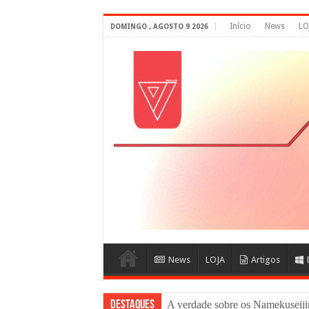
Início
News
LO
DOMINGO , AGOSTO 9 2026
News
LOJA
Artigos
DESTAQUES
A verdade sobre os Namekus