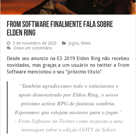
From Software finalmente fala sobre
ELDEN RING
3 de novembro de 2020
Jogos
,
News
Deixe um comentário
Desde seu anuncio na E3 2019 Elden Ring não recebeu
novidades, mas graças a um usuário no twitter a From
Software mencionou o seu “próximo título”.
“
Também agradecemos todo o entusiasmo e
apoio demonstrado por Elden Ring, o nosso
próximo action RPG de fantasia sombria.
Esperamos que estejam ansiosos para o jogar.
”
– From Software no Twitter como resposta a uma
mensagem sobre a edição GOTY de Sekiro