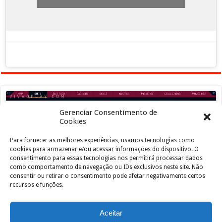
Gerenciar Consentimento de
Cookies
Para fornecer as melhores experiências, usamos tecnologias como
Clique para aceitar os cookies marketing e
cookies para armazenar e/ou acessar informações do dispositivo. O
ativar este conteúdo
consentimento para essas tecnologias nos permitirá processar dados
como comportamento de navegação ou IDs exclusivos neste site. Não
consentir ou retirar o consentimento pode afetar negativamente certos
recursos e funções.
Aceitar