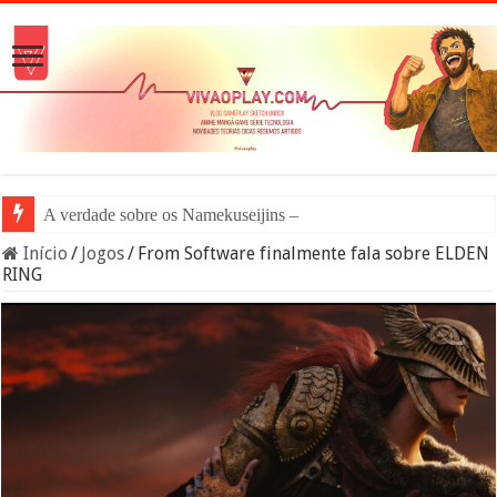
A verdade sobre os Namekuseijins – DRAGON BALL #
Início
/
Jogos
/
From Software finalmente fala sobre ELDEN
RING