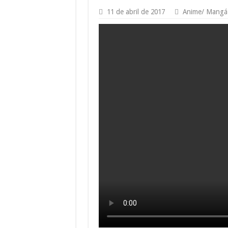
11 de abril de 2017
Anime/ Mangá