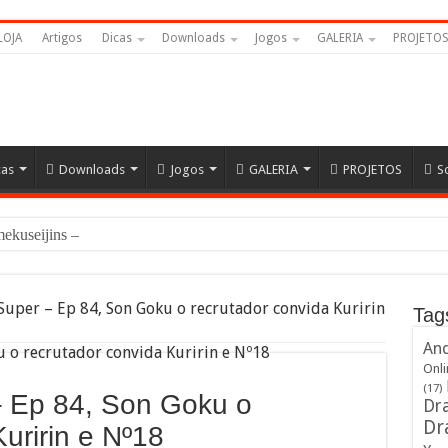
LOJA
Artigos
Dicas
Downloads
Jogos
GALERIA
PROJETO
cas
Downloads
Jogos
GALERIA
PROJETOS
S
amekuseijins – DRAGON B
Super – Ep 84, Son Goku o recrutador convida Kuririn
Tag
And
Onli
(17)
– Ep 84, Son Goku o
Dra
Dr
uririn e Nº18