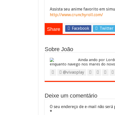
Assista seu anime favorito em simu
http://www.crunchyroll.com/
Facebook
Twitter
Share
Sobre João
Ainda ando por Lordr
enquanto navego nos mares do novo
@vivaoplay
Deixe um comentário
O seu endereço de e-mail não será 
*