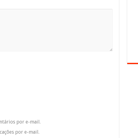
tários por e-mail.
ações por e-mail.