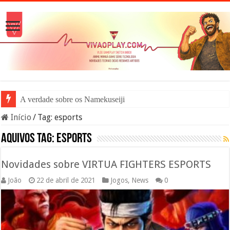
A verdade sobre os Namekuseijins – DRA
Início
/
Tag:
esports
Aquivos tag:
esports
Novidades sobre VIRTUA FIGHTERS ESPORTS
João
22 de abril de 2021
Jogos
,
News
0