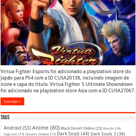
Virtua Fighter Esports foi adicionado a playstation store do
Japão para PS4 com a ID CUSA20138, incluindo imagem de
icone e capa do título. Virtua Fighter 5 Ultimate Showndown
foi adicionado na playstation store Asia com a ID CUSA27067.
Leia mais »
Tags
Anime
(80)
Android
(53)
Black Desert Online
(25)
Boruto
(14)
Dark Souls
(44)
Dark Souls 3
(38)
Capcom
(17)
Closers Online
(17)