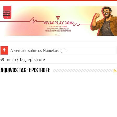
A verdade sobre os Namekuseijins – DRAGON
Início
/
Tag:
epistrofe
Aquivos tag:
epistrofe