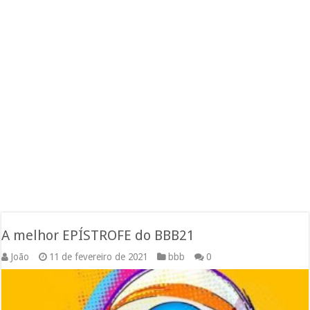
A melhor EPÍSTROFE do BBB21
João
11 de fevereiro de 2021
bbb
0