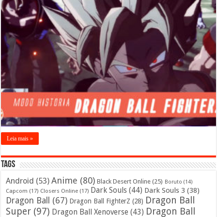
Leia mais »
Tags
Anime
(80)
Android
(53)
Black Desert Online
(25)
Boruto
(14)
Dark Souls
(44)
Dark Souls 3
(38)
Capcom
(17)
Closers Online
(17)
Dragon Ball
Dragon Ball
(67)
Dragon Ball FighterZ
(28)
Super
(97)
Dragon Ball
Dragon Ball Xenoverse
(43)