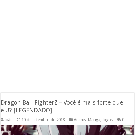
Dragon Ball FighterZ – Você é mais forte que
eu!? [LEGENDADO]
João
10 de setembro de 2018
Anime/ Mangá
,
Jogos
0