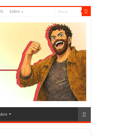
OS
Sobre
obre