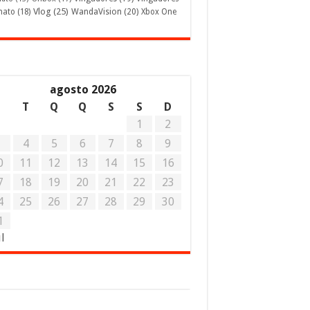
Vlog
(25)
mato
(18)
WandaVision
(20)
Xbox One
agosto 2026
S
T
Q
Q
S
S
D
1
2
3
4
5
6
7
8
9
0
11
12
13
14
15
16
7
18
19
20
21
22
23
4
25
26
27
28
29
30
1
ul