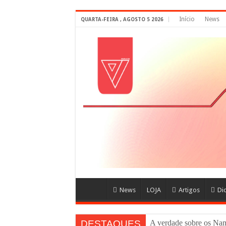
Início
News
QUARTA-FEIRA , AGOSTO 5 2026
News
LOJA
Artigos
Di
DESTAQUES
A verdade sobre os N