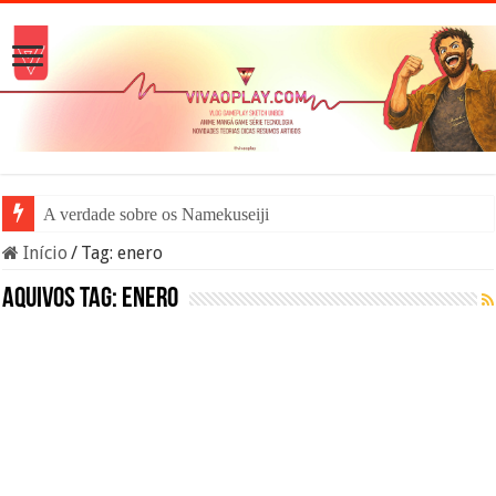
A verdade sobre os Namekuseijins – DRAGO
Início
/
Tag:
enero
Aquivos tag:
enero