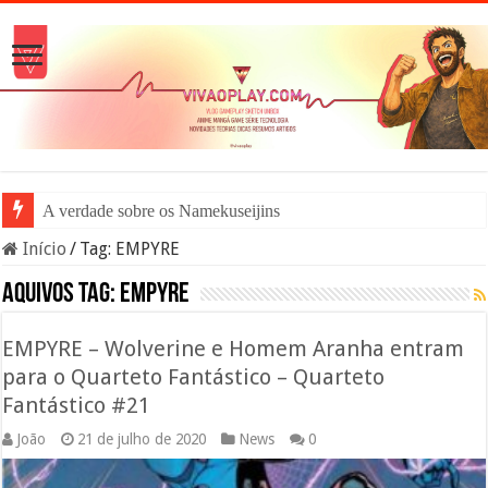
A verdade sobre os Namekuseijins – DRAGON
Início
/
Tag:
EMPYRE
Aquivos tag:
EMPYRE
EMPYRE – Wolverine e Homem Aranha entram
para o Quarteto Fantástico – Quarteto
Fantástico #21
João
21 de julho de 2020
News
0