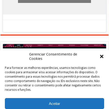
Gerenciar Consentimento de
Cookies
Para fornecer as melhores experiências, usamos tecnologias como
Clique para aceitar os cookies marketing e
cookies para armazenar e/ou acessar informações do dispositivo. O
ativar este conteúdo
consentimento para essas tecnologias nos permitirá processar dados
como comportamento de navegação ou IDs exclusivos neste site. Não
consentir ou retirar o consentimento pode afetar negativamente certos
recursos e funções.
Aceitar