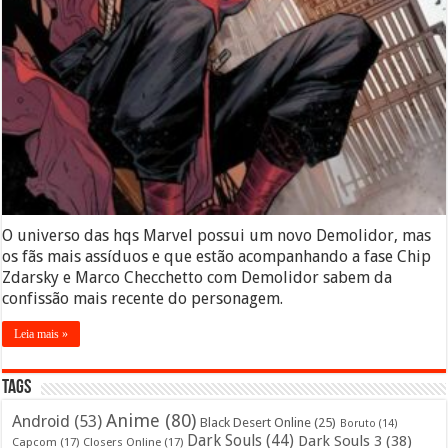
O universo das hqs Marvel possui um novo Demolidor, mas
os fãs mais assíduos e que estão acompanhando a fase Chip
Zdarsky e Marco Checchetto com Demolidor sabem da
confissão mais recente do personagem.
Leia mais »
Tags
Anime
(80)
Android
(53)
Black Desert Online
(25)
Boruto
(14)
Dark Souls
(44)
Dark Souls 3
(38)
Capcom
(17)
Closers Online
(17)