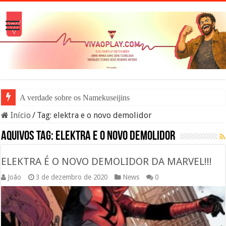
A verdade sobre os Namekuseijins – DRAGO
Início
/
Tag:
elektra e o novo demolidor
Aquivos tag:
elektra e o novo demolidor
ELEKTRA É O NOVO DEMOLIDOR DA MARVEL!!!
João
3 de dezembro de 2020
News
0