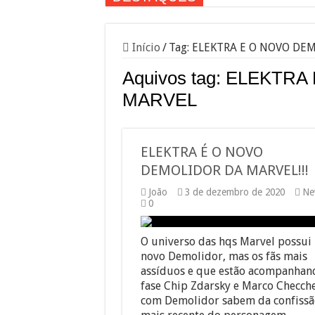
Início
/
Tag:
ELEKTRA E O NOVO DE
Aquivos tag:
ELEKTRA 
MARVEL
ELEKTRA É O NOVO
DEMOLIDOR DA MARVEL!!!
João
3 de dezembro de 2020
Ne
0
O universo das hqs Marvel possui
novo Demolidor, mas os fãs mais
assíduos e que estão acompanhan
fase Chip Zdarsky e Marco Checch
com Demolidor sabem da confissã