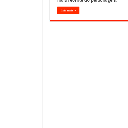
mais recente do personagem.
Leia mais »