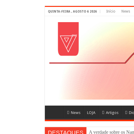
Início
News
QUINTA-FEIRA , AGOSTO 6 2026
News
LOJA
Artigos
Di
DESTAQUES
A verdade sobre os N