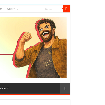
OS
Sobre
obre