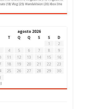
Vlog
(25)
mato
(18)
WandaVision
(20)
Xbox One
agosto 2026
S
T
Q
Q
S
S
D
1
2
3
4
5
6
7
8
9
0
11
12
13
14
15
16
7
18
19
20
21
22
23
4
25
26
27
28
29
30
1
ul