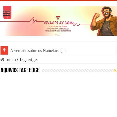
A verdade sobre os Namekuseijins – DRAGO
Início
/
Tag:
edge
Aquivos tag:
edge