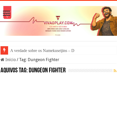
A verdade sobre os Namekuseijins – DRAGON BAL
Início
/
Tag:
Dungeon Fighter
Aquivos tag:
Dungeon Fighter