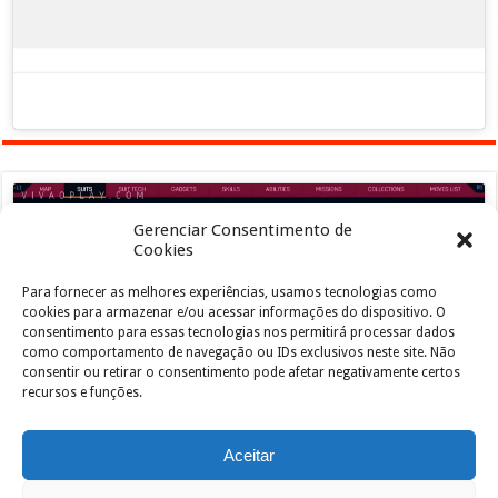
Gerenciar Consentimento de
Cookies
Para fornecer as melhores experiências, usamos tecnologias como
Clique para aceitar os cookies marketing e
cookies para armazenar e/ou acessar informações do dispositivo. O
ativar este conteúdo
consentimento para essas tecnologias nos permitirá processar dados
como comportamento de navegação ou IDs exclusivos neste site. Não
consentir ou retirar o consentimento pode afetar negativamente certos
recursos e funções.
Aceitar