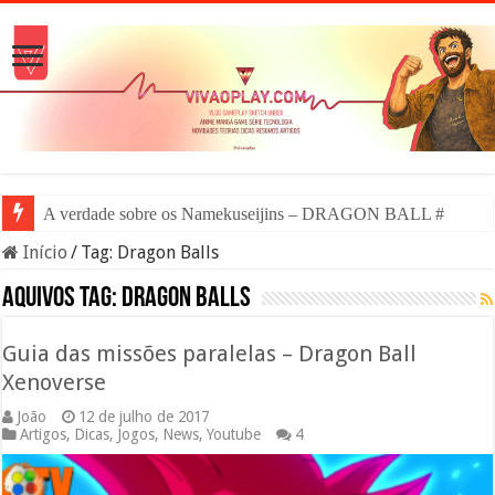
A verdade sobre os Namekuseijins – DRAGON BALL #News
Início
/
Tag:
Dragon Balls
Aquivos tag:
Dragon Balls
Guia das missões paralelas – Dragon Ball
Xenoverse
João
12 de julho de 2017
Artigos
,
Dicas
,
Jogos
,
News
,
Youtube
4