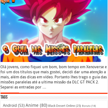
Olá jovens, como fiquei um bom, bom tempo em Xenoverse e
foi um dos títulos que mais gostei, decidi dar uma atenção a
mais, além das dicas em vídeo. Portanto lhes trago o guia das
missões paralelas até a ultima missão da DLC GT PACK 2.
Separei as entradas por …
Leia mais »
Tags
Anime
(80)
Android
(53)
Black Desert Online
(25)
Boruto
(14)