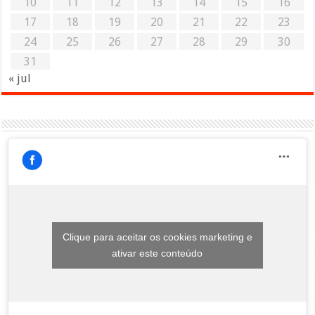
10
11
12
13
14
15
16
17
18
19
20
21
22
23
24
25
26
27
28
29
30
31
« jul
Clique para aceitar os cookies marketing e
ativar este conteúdo