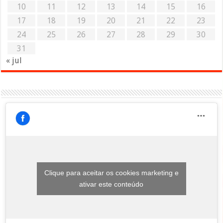
10
11
12
13
14
15
16
17
18
19
20
21
22
23
24
25
26
27
28
29
30
31
« jul
Clique para aceitar os cookies marketing e
ativar este conteúdo