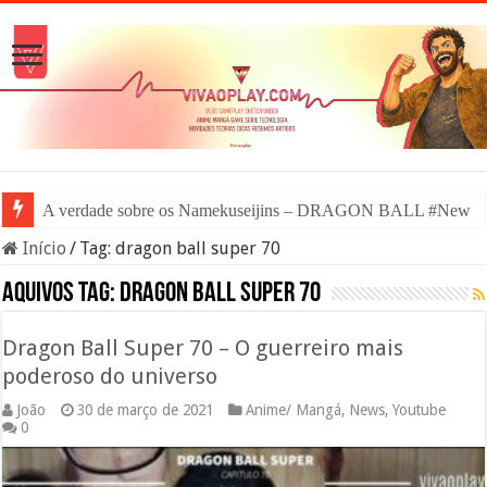
A verdade sobre os Namekuseijins – DRAGON BALL #News
Início
/
Tag:
dragon ball super 70
Aquivos tag:
dragon ball super 70
Dragon Ball Super 70 – O guerreiro mais
poderoso do universo
João
30 de março de 2021
Anime/ Mangá
,
News
,
Youtube
0