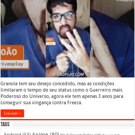
Granola tem seu desejo concedido, mas as condições
limitaram o tempo de seu status como o Guerreiro mais
Poderoso do Universo, agora ele tem apenas 3 anos para
conseguir sua vingança contra Freeza.
Leia mais »
Tags
Anime
(80)
Android
(53)