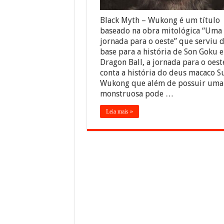
Black Myth – Wukong é um título
baseado na obra mitológica “Uma
jornada para o oeste” que serviu 
base para a história de Son Goku 
Dragon Ball, a jornada para o oest
conta a história do deus macaco S
Wukong que além de possuir uma 
monstruosa pode …
Leia mais »