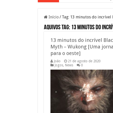
Início
/
Tag:
13 minutos do incrível
Aquivos tag:
13 minutos do incr
13 minutos do incrível Bla
Myth – Wukong [Uma jorn
para o oeste]
João
21 de agosto de 2020
Jogos
,
News
0