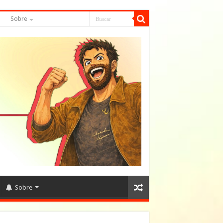
S
Sobre
Sobre