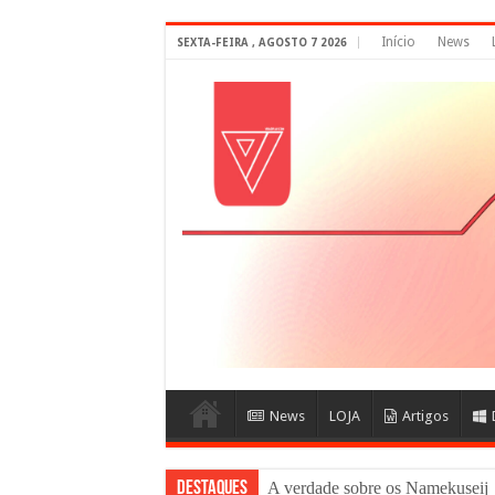
Início
News
SEXTA-FEIRA , AGOSTO 7 2026
News
LOJA
Artigos
DESTAQUES
A verdade sobre os Namekuse