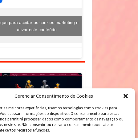
ique para aceitar os cookies marketing e
ativar este conteúdo
ique para aceitar os cookies marketing e
Gerenciar Consentimento de Cookies
ativar este conteúdo
er as melhores experiências, usamos tecnologias como cookies para
/ou acessar informações do dispositivo. O consentimento para essas
 nos permitirá processar dados como comportamento de navegação ou
os neste site. Não consentir ou retirar o consentimento pode afetar
te certos recursos e funções.