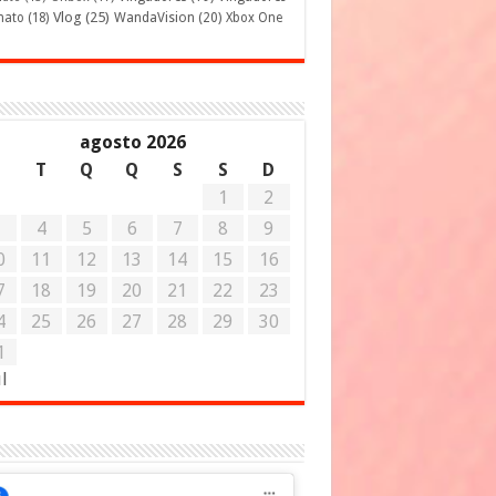
Vlog
(25)
mato
(18)
WandaVision
(20)
Xbox One
agosto 2026
S
T
Q
Q
S
S
D
1
2
3
4
5
6
7
8
9
0
11
12
13
14
15
16
7
18
19
20
21
22
23
4
25
26
27
28
29
30
1
ul