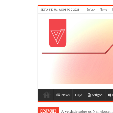
Início
News
SEXTA-FEIRA , AGOSTO 7 2026
News
LOJA
Artigos
DESTAQUES
A verdade sobre os Namekuse