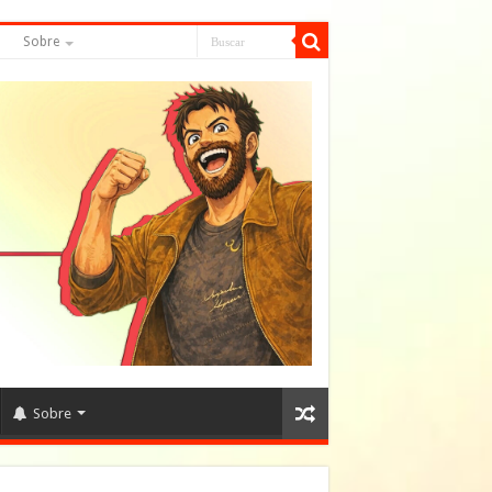
S
Sobre
Sobre