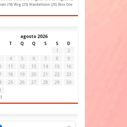
Vlog
(25)
mato
(18)
WandaVision
(20)
Xbox One
agosto 2026
S
T
Q
Q
S
S
D
1
2
3
4
5
6
7
8
9
0
11
12
13
14
15
16
7
18
19
20
21
22
23
4
25
26
27
28
29
30
1
ul