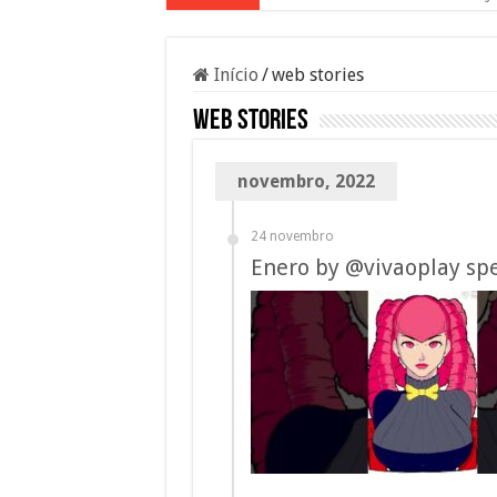
Início
/
web stories
web stories
novembro, 2022
24 novembro
Enero by @vivaoplay sp