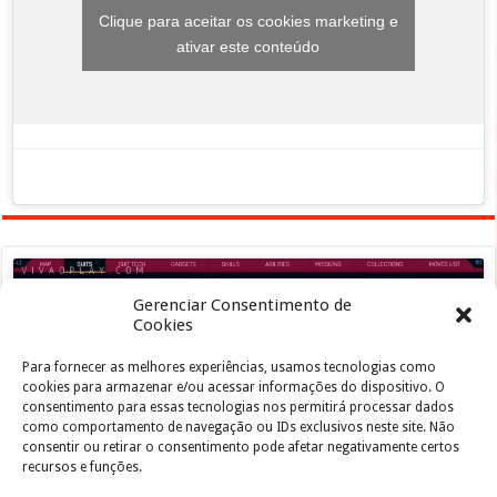
Clique para aceitar os cookies marketing e
ativar este conteúdo
Gerenciar Consentimento de
Cookies
Para fornecer as melhores experiências, usamos tecnologias como
Clique para aceitar os cookies marketing e
cookies para armazenar e/ou acessar informações do dispositivo. O
ativar este conteúdo
consentimento para essas tecnologias nos permitirá processar dados
como comportamento de navegação ou IDs exclusivos neste site. Não
consentir ou retirar o consentimento pode afetar negativamente certos
recursos e funções.