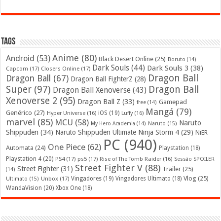
Tags
Anime
(80)
Android
(53)
Black Desert Online
(25)
Boruto
(14)
Dark Souls
(44)
Dark Souls 3
(38)
Capcom
(17)
Closers Online
(17)
Dragon Ball
Dragon Ball
(67)
Dragon Ball FighterZ
(28)
Super
(97)
Dragon Ball
Dragon Ball Xenoverse
(43)
Xenoverse 2
(95)
Dragon Ball Z
(33)
Gamepad
free
(14)
Mangá
(79)
Genérico
(27)
iOS
(19)
Hyper Universe
(16)
Luffy
(16)
marvel
(85)
MCU
(58)
Naruto
My Hero Academia
(14)
Naruto
(15)
Shippuden
(34)
Naruto Shippuden Ultimate Ninja Storm 4
(29)
NiER
PC
(940)
One Piece
(62)
Automata
(24)
Playstation
(18)
Playstation 4
(20)
PS4
(17)
ps5
(17)
Rise of The Tomb Raider
(16)
Sessão SPOILER
Street Fighter V
(88)
Street Fighter
(31)
Trailer
(25)
(14)
Vlog
(25)
Unbox
(17)
Vingadores
(19)
Vingadores Ultimato
(18)
Ultimato
(15)
WandaVision
(20)
Xbox One
(18)