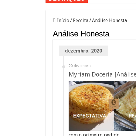
Início
/
Receita
/
Análise Honesta
Análise Honesta
dezembro, 2020
20 dezembro
Myriam Doceria [Análise
com o primeiro pedido …