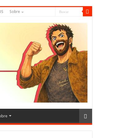
OS
Sobre
obre