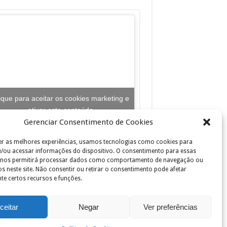
ique para aceitar os cookies marketing e
ativar este conteúdo
Gerenciar Consentimento de Cookies
er as melhores experiências, usamos tecnologias como cookies para
/ou acessar informações do dispositivo. O consentimento para essas
 nos permitirá processar dados como comportamento de navegação ou
os neste site. Não consentir ou retirar o consentimento pode afetar
te certos recursos e funções.
ceitar
Negar
Ver preferências