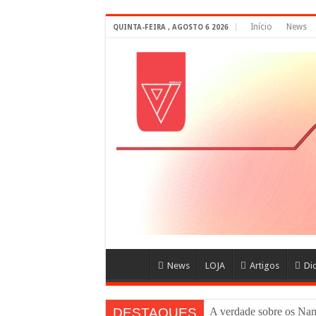
Início
News
QUINTA-FEIRA , AGOSTO 6 2026
News
LOJA
Artigos
Di
DESTAQUES
A verdade sobre os N