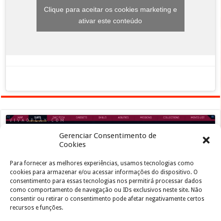
Clique para aceitar os cookies marketing e
ativar este conteúdo
Gerenciar Consentimento de
Cookies
Para fornecer as melhores experiências, usamos tecnologias como
Clique para aceitar os cookies marketing e
cookies para armazenar e/ou acessar informações do dispositivo. O
ativar este conteúdo
consentimento para essas tecnologias nos permitirá processar dados
como comportamento de navegação ou IDs exclusivos neste site. Não
consentir ou retirar o consentimento pode afetar negativamente certos
recursos e funções.