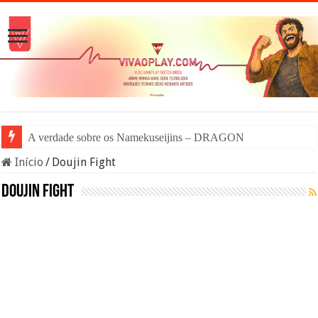
A verdade sobre os Namekuseijins – DRAGON BALL #News
Início
/
Doujin Fight
Doujin Fight